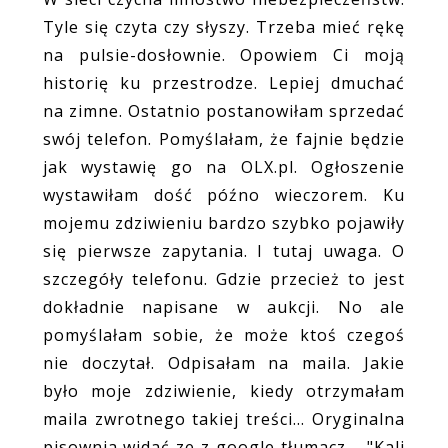
Tyle się czyta czy słyszy. Trzeba mieć rękę
na pulsie-dosłownie. Opowiem Ci moją
historię ku przestrodze. Lepiej dmuchać
na zimne. Ostatnio postanowiłam sprzedać
swój telefon. Pomyślałam, że fajnie będzie
jak wystawię go na OLX.pl. Ogłoszenie
wystawiłam dość późno wieczorem. Ku
mojemu zdziwieniu bardzo szybko pojawiły
się pierwsze zapytania. I tutaj uwaga. O
szczegóły telefonu. Gdzie przecież to jest
dokładnie napisane w aukcji. No ale
pomyślałam sobie, że może ktoś czegoś
nie doczytał. Odpisałam na maila. Jakie
było moje zdziwienie, kiedy otrzymałam
maila zwrotnego takiej treści... Oryginalna
pisownia widać ze z google tłumacz.... "Kali