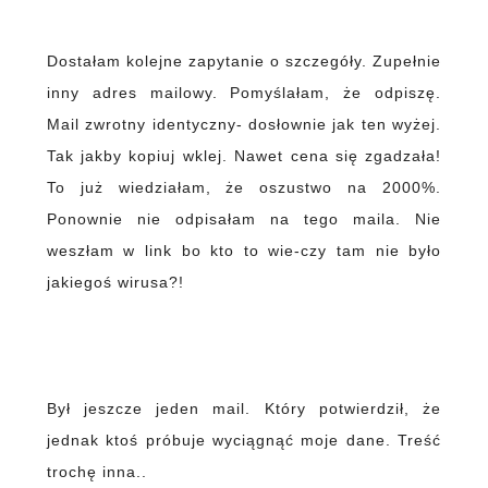
Dostałam kolejne zapytanie o szczegóły. Zupełnie
inny adres mailowy. Pomyślałam, że odpiszę.
Mail zwrotny identyczny- dosłownie jak ten wyżej.
Tak jakby kopiuj wklej. Nawet cena się zgadzała!
To już wiedziałam, że oszustwo na 2000%.
Ponownie nie odpisałam na tego maila. Nie
weszłam w link bo kto to wie-czy tam nie było
jakiegoś wirusa?!
Był jeszcze jeden mail. Który potwierdził, że
jednak ktoś próbuje wyciągnąć moje dane. Treść
trochę inna..