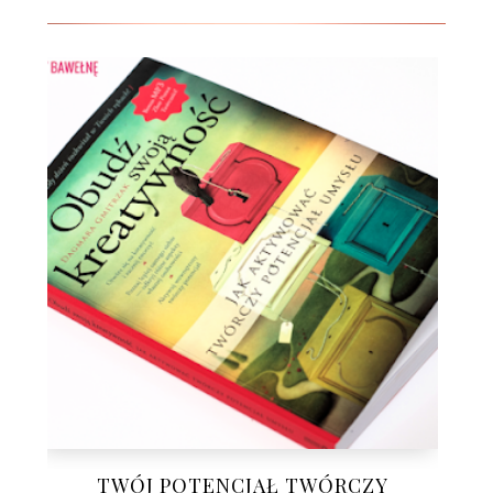
TWÓJ POTENCJAŁ TWÓRCZY