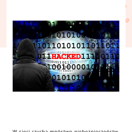
W sieci czycha mnóstwo niebezpieczeństw.