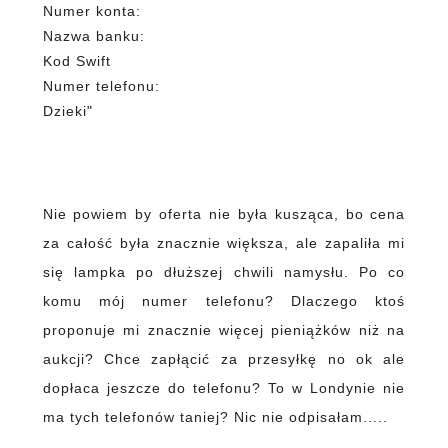
Numer konta:
Nazwa banku:
Kod Swift
Numer telefonu:
Dzieki"
Nie powiem by oferta nie była kusząca, bo cena
za całość była znacznie większa, ale zapaliła mi
się lampka po dłuższej chwili namysłu. Po co
komu mój numer telefonu? Dlaczego ktoś
proponuje mi znacznie więcej pieniążków niż na
aukcji? Chce zapłącić za przesyłkę no ok ale
dopłaca jeszcze do telefonu? To w Londynie nie
ma tych telefonów taniej? Nic nie odpisałam.....