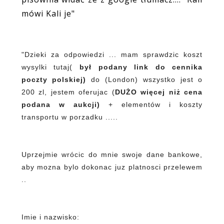
mówi Kali je"
"Dzieki za odpowiedzi ... mam sprawdzic koszt
wysylki tutaj(
był podany link do cennika
poczty polskiej)
do (London) wszystko jest o
200 zl, jestem oferujac (
DUŻO więcej niż cena
podana w aukcji)
+ elementów i koszty
transportu w porzadku .....
Uprzejmie wrócic do mnie swoje dane bankowe,
aby mozna bylo dokonac juz platnosci przelewem
..
Imie i nazwisko: