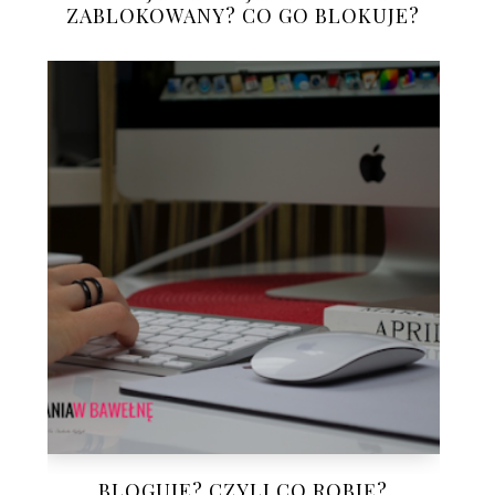
ZABLOKOWANY? CO GO BLOKUJE?
BLOGUJE? CZYLI CO ROBIĘ?