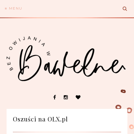
≡ MENU
Oszuści na OLX.pl