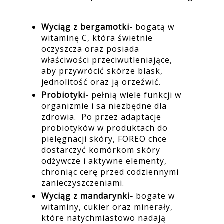
Wyciąg z bergamotki
- bogatą w
witaminę C, która świetnie
oczyszcza oraz posiada
właściwości przeciwutleniające,
aby przywrócić skórze blask,
jednolitość oraz ją orzeźwić.
Probiotyki-
pełnią wiele funkcji w
organizmie i sa niezbędne dla
zdrowia. Po przez adaptacje
probiotyków w produktach do
pielęgnacji skóry, FOREO chce
dostarczyć komórkom skóry
odżywcze i aktywne elementy,
chroniąc cerę przed codziennymi
zanieczyszczeniami.
Wyciąg z mandarynki-
bogate w
witaminy, cukier oraz minerały,
które natychmiastowo nadają