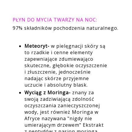
PŁYN DO MYCIA TWARZY NA NOC:
97% składników pochodzenia naturalnego.
Meteoryt-
w pielęgnacji skóry są
to rzadkie i cenne elementy
zapewniające zdumiewająco
skuteczne, głębokie oczyszczenie
i złuszczenie, jednocześnie
nadając skórze przyjemne
uczucie i absolutny blask.
Wyciąg z Moringa-
znany za
swoją zadziwiającą zdolność
oczyszczania zanieczyszczonej
wody, jest również Moringa w
Afryce nazywana "nigdy nie
umierającym drzewem" Ekstrakt
z peptydów z nasion moringa