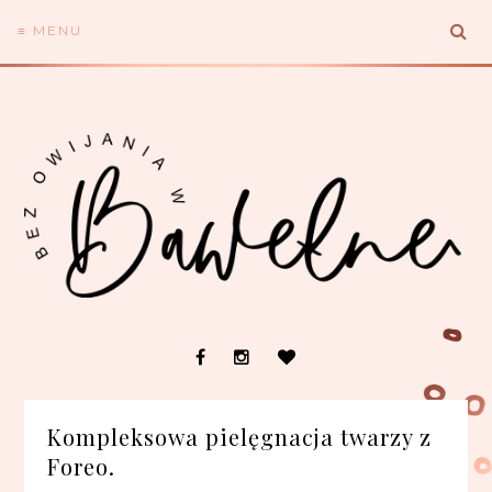
≡ MENU
Kompleksowa pielęgnacja twarzy z
Foreo.