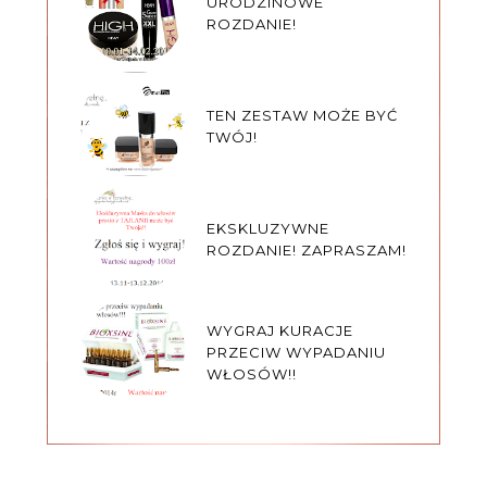
URODZINOWE
ROZDANIE!
TEN ZESTAW MOŻE BYĆ
TWÓJ!
EKSKLUZYWNE
ROZDANIE! ZAPRASZAM!
WYGRAJ KURACJE
PRZECIW WYPADANIU
WŁOSÓW!!