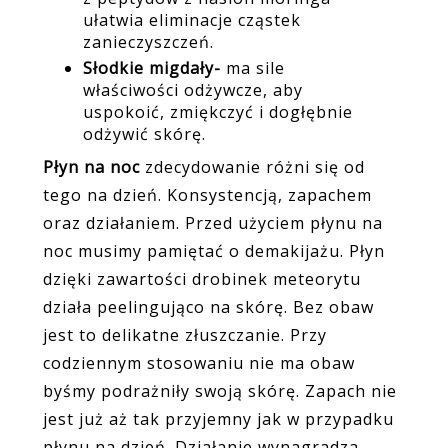
ułatwia eliminacje cząstek
zanieczyszczeń.
Słodkie migdały-
ma sile
właściwości odżywcze, aby
uspokoić, zmiękczyć i dogłębnie
odżywić skórę.
Płyn na noc
zdecydowanie różni się od
tego na dzień. Konsystencją, zapachem
oraz działaniem. Przed użyciem płynu na
noc musimy pamiętać o demakijażu. Płyn
dzięki zawartości drobinek meteorytu
działa peelingująco na skórę. Bez obaw
jest to delikatne złuszczanie. Przy
codziennym stosowaniu nie ma obaw
byśmy podrażniły swoją skórę. Zapach nie
jest już aż tak przyjemny jak w przypadku
płynu na dzień. Działanie wynagradza