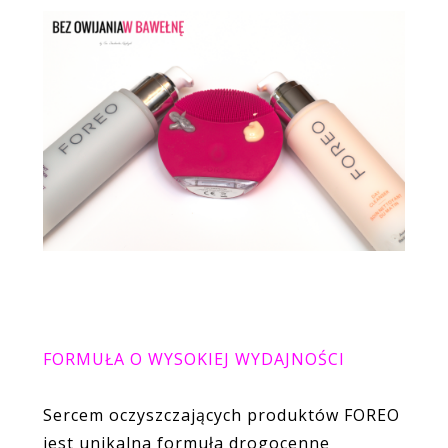
FORMUŁA O WYSOKIEJ WYDAJNOŚCI
Sercem oczyszczających produktów FOREO
jest unikalna formuła drogocenne