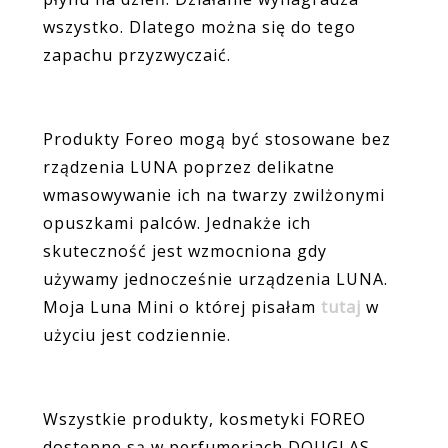
wszystko. Dlatego można się do tego
zapachu przyzwyczaić.
Produkty Foreo mogą być stosowane bez
rządzenia LUNA poprzez delikatne
wmasowywanie ich na twarzy zwilżonymi
opuszkami palców. Jednakże ich
skuteczność jest wzmocniona gdy
używamy jednocześnie urządzenia LUNA.
Moja Luna Mini o której pisałam
tutaj
w
użyciu jest codziennie.
Wszystkie produkty, kosmetyki FOREO
dostępne są w perfumeriach DOUGLAS.