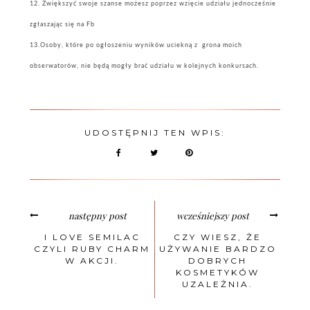
12. Zwiększyć swoje szanse możesz poprzez wzięcie udziału jednocześnie
zgłaszając się na Fb
13.Osoby, które po ogłoszeniu wyników uciekną z grona moich
obserwatorów, nie będą mogły brać udziału w kolejnych konkursach.
UDOSTĘPNIJ TEN WPIS:
następny post
wcześniejszy post
I LOVE SEMILAC
CZY WIESZ, ŻE
CZYLI RUBY CHARM
UŻYWANIE BARDZO
W AKCJI.
DOBRYCH
KOSMETYKÓW
UZALEŻNIA.