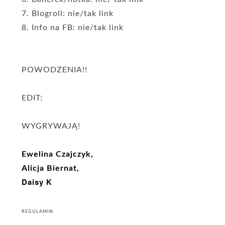
7. Blogroll: nie/tak link
8. Info na FB: nie/tak link
POWODZENIA!!
EDIT:
WYGRYWAJĄ!
Ewelina Czajczyk,
Alicja Biernat,
Daisy K
REGULAMIN