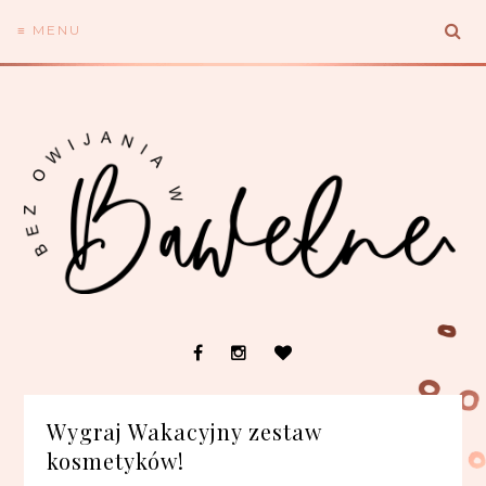
≡ MENU
Wygraj Wakacyjny zestaw
kosmetyków!