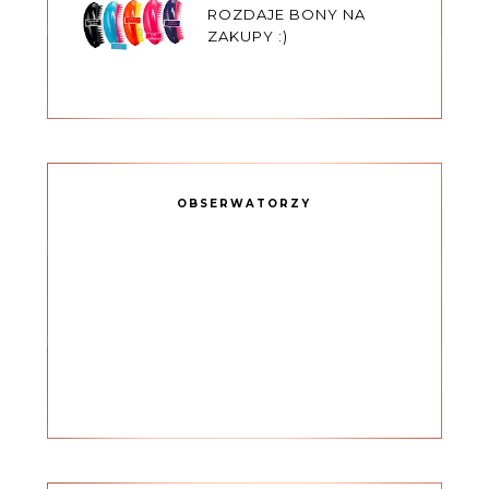
ROZDAJE BONY NA
ZAKUPY :)
OBSERWATORZY