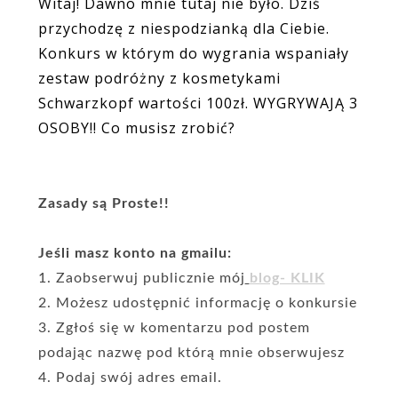
Witaj! Dawno mnie tutaj nie było. Dziś
przychodzę z niespodzianką dla Ciebie.
Konkurs w którym do wygrania wspaniały
zestaw podróżny z kosmetykami
Schwarzkopf wartości 100zł. WYGRYWAJĄ 3
OSOBY!! Co musisz zrobić?
Zasady są Proste!!
Jeśli masz konto na gmailu:
1. Zaobserwuj publicznie mój
blog- KLIK
2. Możesz udostępnić informację o konkursie
3. Zgłoś się w komentarzu pod postem
podając nazwę pod którą mnie obserwujesz
4. Podaj swój adres email.