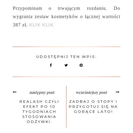
Przypominam o trwającym rozdaniu. Do
wygrania zestaw kosmetyków o łącznej wartości
387 zł.
KLIK KLIK
UDOSTĘPNIJ TEN WPIS:
następny post
wcześniejszy post
REALASH CZYLI
ZADBAJ O STOPY I
EFEKT PO 10
PRZYGOTUJ SIĘ NA
TYGODNIACH
GORĄCE LATO!
STOSOWANIA
ODŻYWKI.