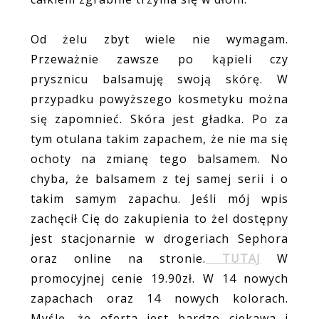
Od żelu zbyt wiele nie wymagam.
Przeważnie zawsze po kąpieli czy
prysznicu balsamuję swoją skórę. W
przypadku powyższego kosmetyku można
się zapomnieć. Skóra jest gładka. Po za
tym otulana takim zapachem, że nie ma się
ochoty na zmianę tego balsamem. No
chyba, że balsamem z tej samej serii i o
takim samym zapachu. Jeśli mój wpis
zachęcił Cię do zakupienia to żel dostępny
jest stacjonarnie w drogeriach Sephora
oraz online na stronie.
TUTAJ
W
promocyjnej cenie 19.90zł. W 14 nowych
zapachach oraz 14 nowych kolorach.
Myślę, że oferta jest bardzo ciekawa i