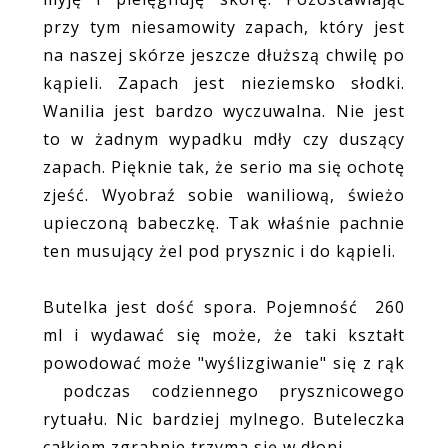
przy tym niesamowity zapach, który jest
na naszej skórze jeszcze dłuższą chwilę po
kąpieli. Zapach jest nieziemsko słodki.
Wanilia jest bardzo wyczuwalna. Nie jest
to w żadnym wypadku mdły czy duszący
zapach. Pięknie tak, że serio ma się ochotę
zjeść. Wyobraź sobie waniliową, świeżo
upieczoną babeczkę. Tak właśnie pachnie
ten musujący żel pod prysznic i do kąpieli.
Butelka jest dość spora. Pojemność 260
ml i wydawać się może, że taki kształt
powodować może "wyślizgiwanie" się z rąk
podczas codziennego prysznicowego
rytuału. Nic bardziej mylnego. Buteleczka
całkiem zgrabnie trzyma się w dłoni.