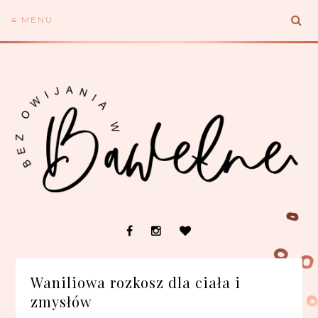
≡ MENU
Waniliowa rozkosz dla ciała i
zmysłów