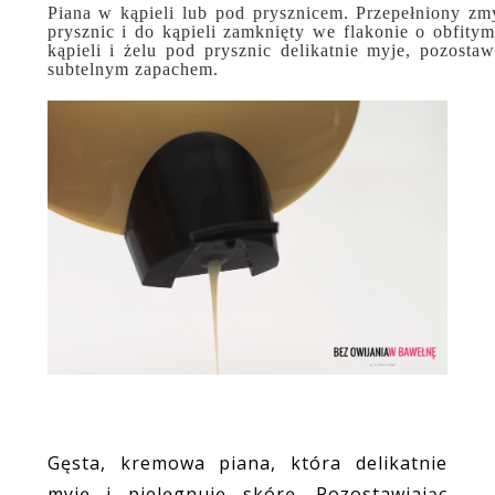
Piana w kąpieli lub pod prysznicem. Przepełniony zm
prysznic i do kąpieli zamknięty we flakonie o obfitym
kąpieli i żelu pod prysznic delikatnie myje, pozost
subtelnym zapachem.
Gęsta, kremowa piana, która delikatnie
myję i pielęgnuję skórę. Pozostawiając