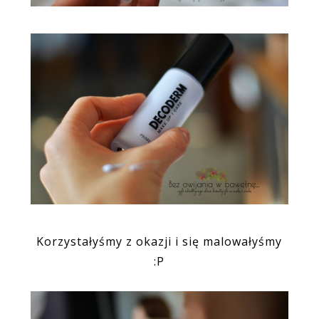
Korzystałyśmy z okazji i się malowałyśmy
:P