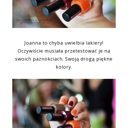
Joanna to chyba uwielbia lakiery!
Oczywiście musiała przetestować je na
swoich paznokciach. Swoją drogą piękne
kolory.