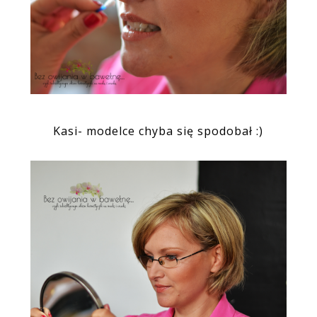
Kasi- modelce chyba się spodobał :)