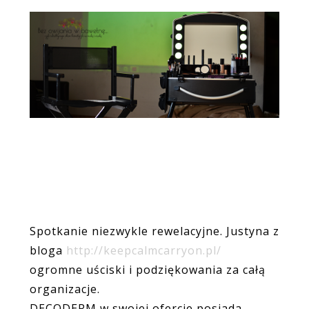
Spotkanie niezwykle rewelacyjne. Justyna z
bloga
http://keepcalmcarryon.pl/
ogromne uściski i podziękowania za całą
organizacje.
DECODERM w swojej ofercie posiada