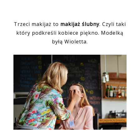
Trzeci makijaż to
makijaż ślubny
. Czyli taki
który podkreśli kobiece piękno. Modelką
byłą Wioletta.