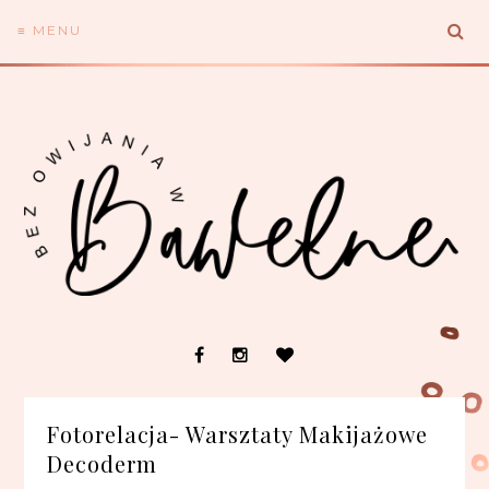
≡ MENU
Fotorelacja- Warsztaty Makijażowe
Decoderm