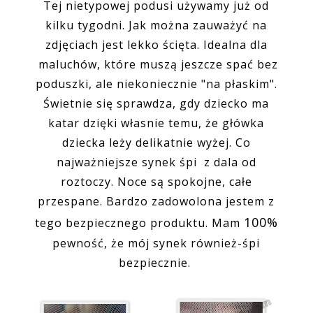
Tej nietypowej podusi używamy już od
kilku tygodni. Jak można zauważyć na
zdjęciach jest lekko ścięta. Idealna dla
maluchów, które muszą jeszcze spać bez
poduszki, ale niekoniecznie "na płaskim".
Świetnie się sprawdza, gdy dziecko ma
katar dzięki własnie temu, że główka
dziecka leży delikatnie wyżej. Co
najważniejsze synek śpi z dala od
roztoczy. Noce są spokojne, całe
przespane. Bardzo zadowolona jestem z
100%
tego bezpiecznego produktu. Mam
pewność, że mój synek również-śpi
bezpiecznie.