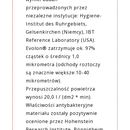
przeprowadzonych przez
niezależne instytucje: Hygiene-
Institut des Ruhrgebiets,
Gelsenkirchen (Niemcy), IBT
Reference Laboratory (USA).
Evolon® zatrzymuje ok. 97%
cząstek o średnicy 1,0
mikrometra (odchody roztoczy
są znacznie większe:10-40
mikrometrów).
Przepuszczalność powietrza
wynosi 20,0 l / (dm2 * min).
Właściwości antybakteryjne
materiału zostały pozytywnie
ocenione przez Hohenstein
Research Institute, Bönnigheim