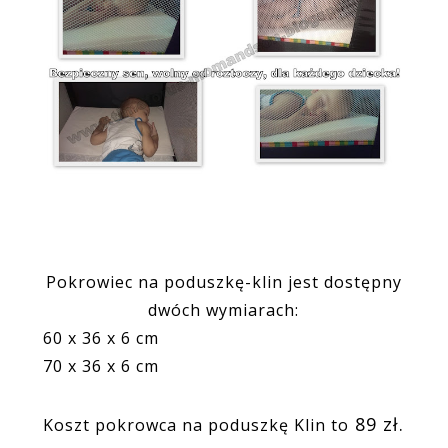
Pokrowiec na poduszkę-klin jest dostępny
dwóch wymiarach:
60 x 36 x 6 cm
70 x 36 x 6 cm
89 zł.
Koszt pokrowca na poduszkę Klin to