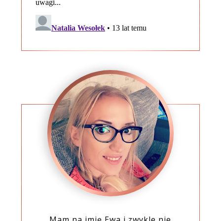
Mam na imię Ewa i zwykle nie