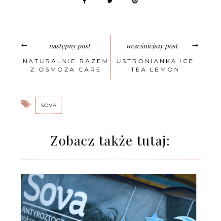
następny post
wcześniejszy post
NATURALNIE RAZEM
USTRONIANKA ICE
Z OSMOZA CARE
TEA LEMON
SOVA
Zobacz także tutaj: