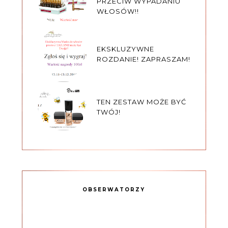
PRZECIW WYPADANIU
WŁOSÓW!!
EKSKLUZYWNE
ROZDANIE! ZAPRASZAM!
TEN ZESTAW MOŻE BYĆ
TWÓJ!
OBSERWATORZY