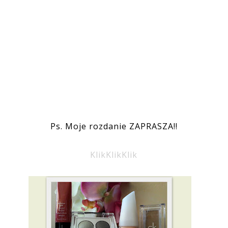
Ps. Moje rozdanie ZAPRASZA!!
KlikKlikKlik