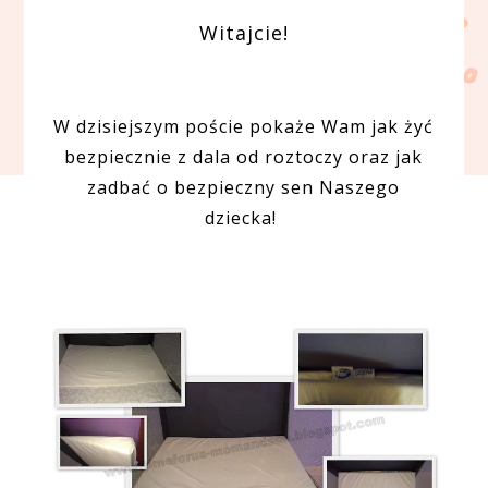
Witajcie!
W dzisiejszym poście pokaże Wam jak żyć
bezpiecznie z dala od roztoczy oraz jak
zadbać o bezpieczny sen Naszego
dziecka!