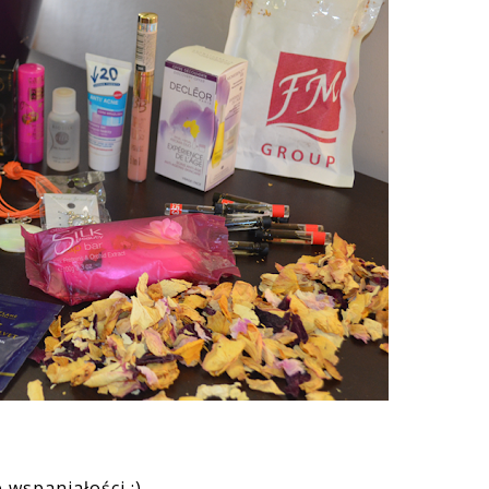
 wspaniałości :)