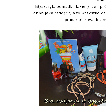
Błyszczyk, pomadki, lakiery, żel, p
ohhh jaka radość :) a to wszystko o
pomarańczowa bransol