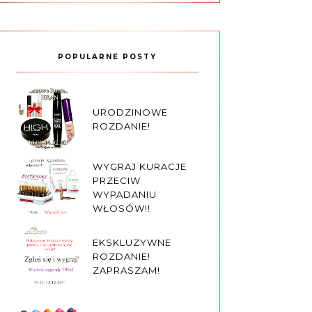
POPULARNE POSTY
URODZINOWE
ROZDANIE!
WYGRAJ KURACJE
PRZECIW
WYPADANIU
WŁOSÓW!!
EKSKLUZYWNE
ROZDANIE!
ZAPRASZAM!