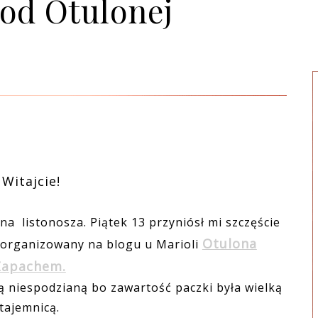
od Otulonej
Witajcie!
 listonosza. Piątek 13 przyniósł mi szczęście
Otulona
organizowany na blogu u Marioli
Zapachem.
 niespodzianą bo zawartość paczki była wielką
tajemnicą.