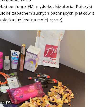
róbki perfum z FM, mydełko, Biżuteria, Kolczyki
tulone zapachem suchych pachnących płatków :)
etka już jest na mojej ręce. :)