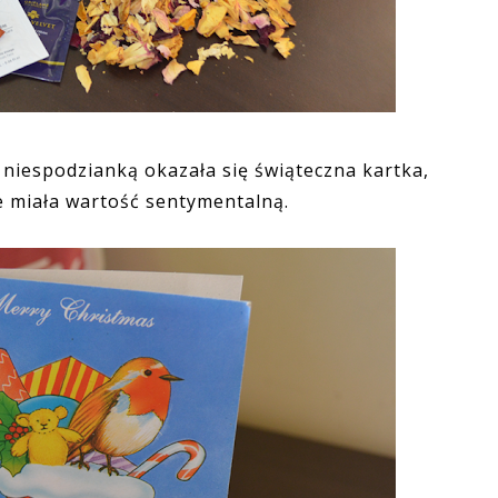
 niespodzianką okazała się świąteczna kartka,
e miała wartość sentymentalną.