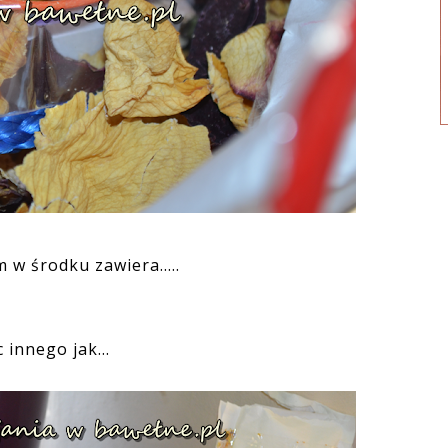
 w środku zawiera.....
c innego jak...