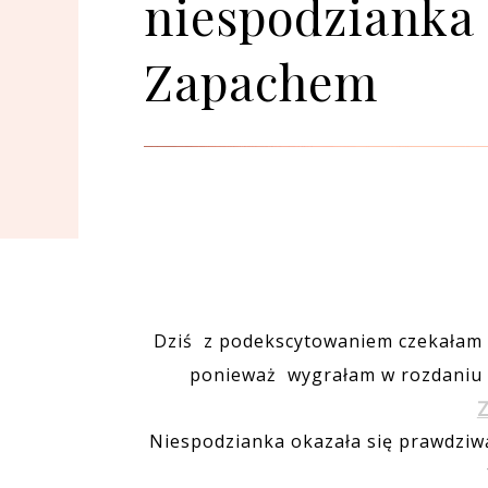
niespodzianka 
Zapachem
Dziś z podekscytowaniem czekałam na
ponieważ wygrałam w rozdaniu 
Niespodzianka okazała się prawdziwą