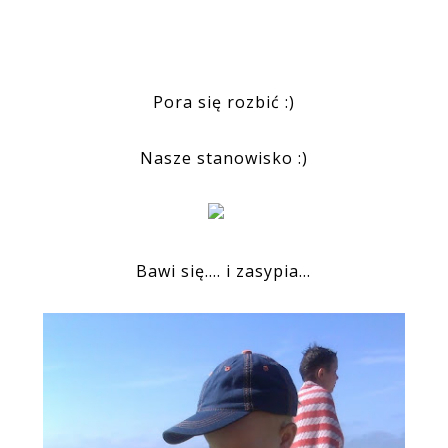
Pora się rozbić :)
Nasze stanowisko :)
Bawi się.... i zasypia...