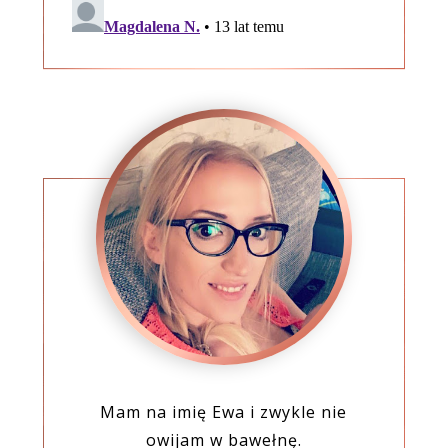
Mam na imię Ewa i zwykle nie
owijam w bawełnę.