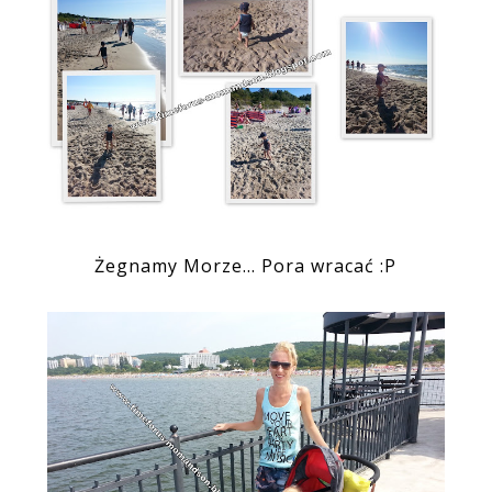
Żegnamy Morze... Pora wracać :P