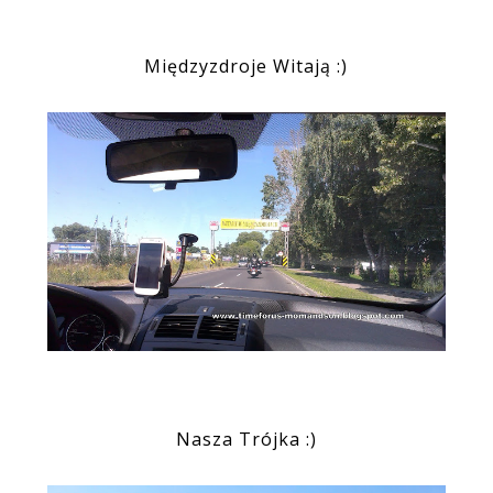
Międzyzdroje Witają :)
Nasza Trójka :)