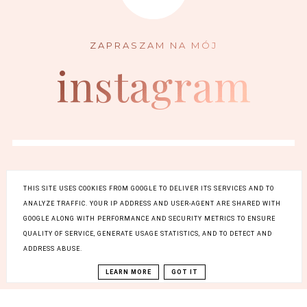
instagram
THIS SITE USES COOKIES FROM GOOGLE TO DELIVER ITS SERVICES AND TO
ANALYZE TRAFFIC. YOUR IP ADDRESS AND USER-AGENT ARE SHARED WITH
FACEBOOK
INSTAGRAM
GOOGLE ALONG WITH PERFORMANCE AND SECURITY METRICS TO ENSURE
QUALITY OF SERVICE, GENERATE USAGE STATISTICS, AND TO DETECT AND
BLOGLOVIN
ADDRESS ABUSE.
LEARN MORE
GOT IT
COPYRIGHT ©
BLOG DESIGN:
BEZOWIJANIAWBAWEŁNE|
KAROGRAFIA.PL
NAJLEPSZY W SIECI