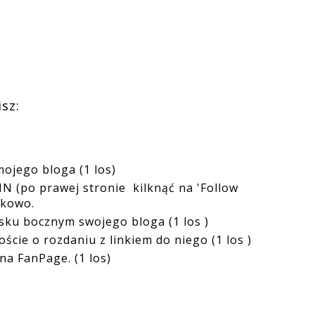
sz:
jego bloga (1 los)
(po prawej stronie kilknąć na 'Follow
ązkowo.
ku bocznym swojego bloga (1 los )
ście o rozdaniu z linkiem do niego (1 los )
a FanPage. (1 los)