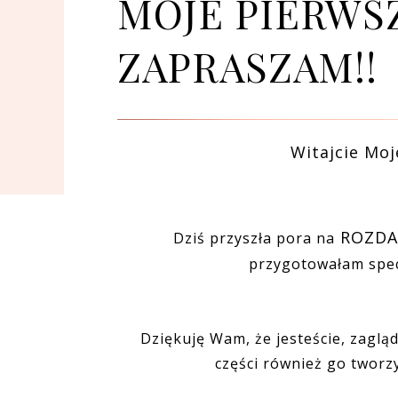
MOJE PIERWSZ
ZAPRASZAM!!
Witajcie Moj
ROZDA
Dziś przyszła pora na
przygotowałam specj
Dziękuję Wam, że jesteście, zagląd
części również go tworzy