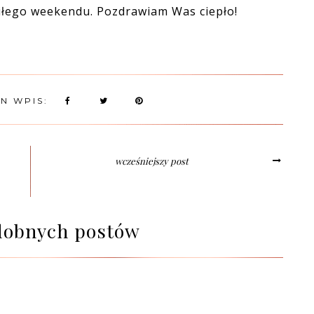
iłego weekendu. Pozdrawiam Was ciepło!
EN WPIS:
wcześniejszy post
dobnych postów