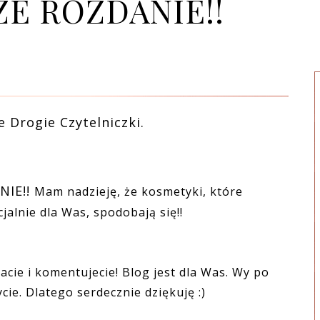
E ROZDANIE!!
e Drogie Czytelniczki.
NIE!!
Mam nadzieję, że kosmetyki, które
alnie dla Was, spodobają się!!
acie i komentujecie! Blog jest dla Was. Wy po
cie. Dlatego serdecznie dziękuję :)