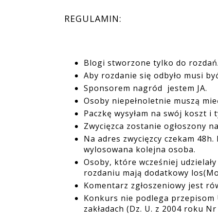
REGULAMIN:
Blogi stworzone tylko do rozda
Aby rozdanie się odbyło musi być
Sponsorem nagród jestem JA.
Osoby niepełnoletnie muszą mie
Paczkę wysyłam na swój koszt i t
Zwycięzca zostanie ogłoszony na
Na adres zwycięzcy czekam 48h. 
wylosowana kolejna osoba.
Osoby, które wcześniej udzielały
rozdaniu mają dodatkowy los(Mo
Komentarz zgłoszeniowy jest ró
Konkurs nie podlega przepisom U
zakładach (Dz. U. z 2004 roku Nr