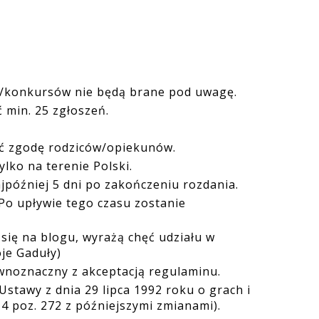
ń/konkursów nie będą brane pod uwagę.
 min. 25 zgłoszeń.
ć zgodę rodziców/opiekunów.
ylko na terenie Polski.
jpóźniej 5 dni po zakończeniu rozdania.
Po upływie tego czasu zostanie
 się na blogu, wyrażą chęć udziału w
je Gaduły)
wnoznaczny z akceptacją regulaminu.
stawy z dnia 29 lipca 1992 roku o grach i
 4 poz. 272 z późniejszymi zmianami).