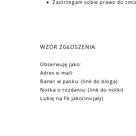
Zastrzegam sobie prawo do zmi
WZÓR ZGŁOSZENIA:
Obserwuję jako:
Adres e-mail:
Baner w pasku: (link do bloga)
Notka o rozdaniu: (link do notki)
Lubię na Fb jako(inicjały)