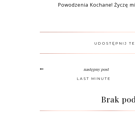
Powodzenia Kochane! Życzę m
UDOSTĘPNIJ T
następny post
LAST MINUTE
Brak po