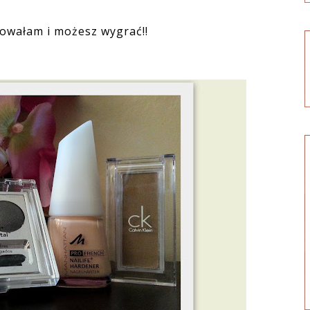
owałam i możesz wygrać!!