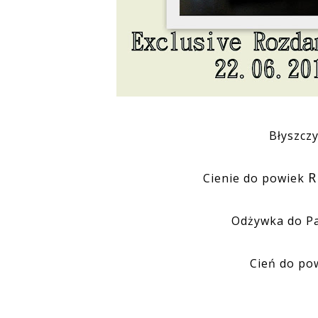
Błyszcz
Cienie do powiek
Odżywka do P
Cień do po