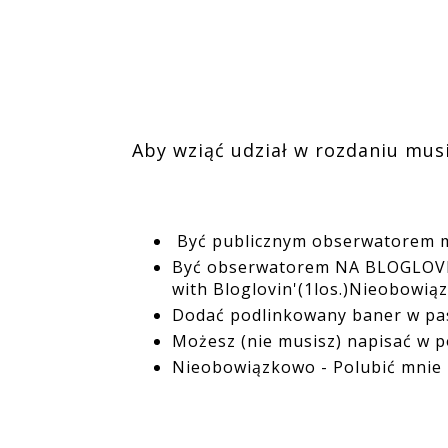
Aby wziąć udział w rozdaniu musi
Być publicznym obserwatorem mo
Być obserwatorem NA BLOGLOVIN 
with Bloglovin'(1los.)Nieobowi
Dodać podlinkowany baner w pas
Możesz (nie musisz) napisać w po
Nieobowiązkowo - Polubić mnie n