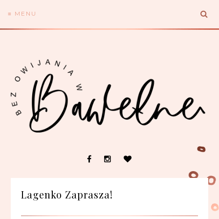
≡ MENU
Lagenko Zaprasza!