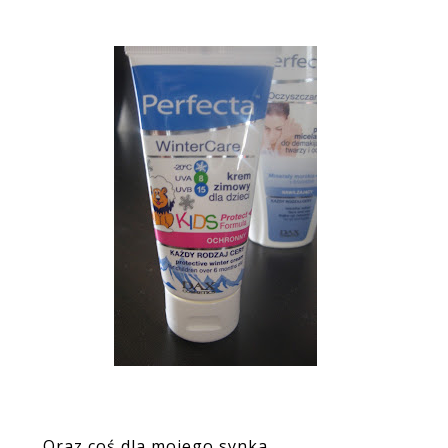
Oraz coś dla mojego synka