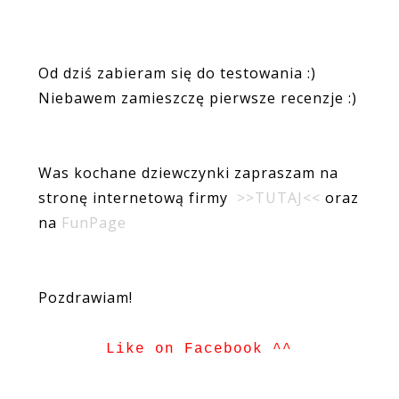
Od dziś zabieram się do testowania :)
Niebawem zamieszczę pierwsze recenzje :)
Was kochane dziewczynki zapraszam na
stronę internetową firmy
>>TUTAJ<<
oraz
na
FunPage
Pozdrawiam!
Like on Facebook ^^