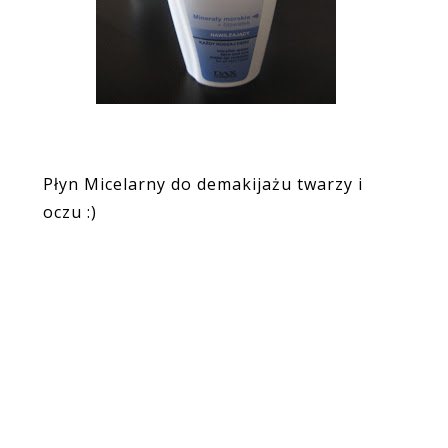
Płyn Micelarny do demakijażu twarzy i
oczu :)