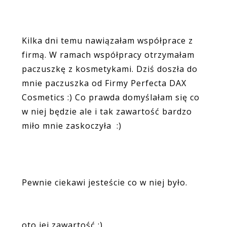
Kilka dni temu nawiązałam współprace z
firmą. W ramach współpracy otrzymałam
paczuszkę z kosmetykami. Dziś doszła do
mnie paczuszka od Firmy Perfecta DAX
Cosmetics :) Co prawda domyślałam się co
w niej będzie ale i tak zawartość bardzo
miło mnie zaskoczyła :)
Pewnie ciekawi jesteście co w niej było.
oto jej zawartość :)