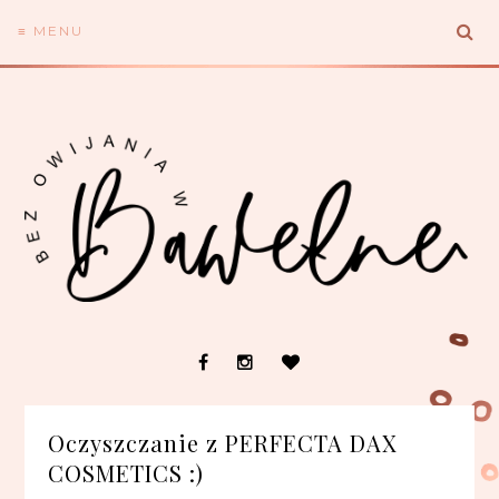
≡ MENU
Oczyszczanie z PERFECTA DAX
COSMETICS :)