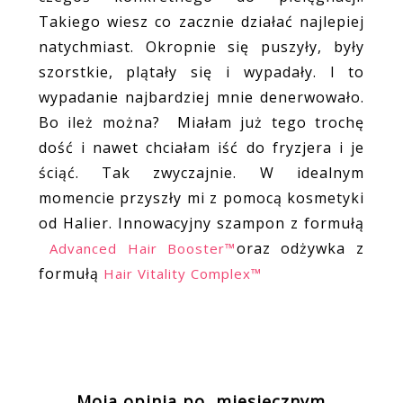
Takiego wiesz co zacznie działać najlepiej
natychmiast. Okropnie się puszyły, były
szorstkie, plątały się i wypadały. I to
wypadanie najbardziej mnie denerwowało.
Bo ileż można? Miałam już tego trochę
dość i nawet chciałam iść do fryzjera i je
ściąć. Tak zwyczajnie. W idealnym
momencie przyszły mi z pomocą kosmetyki
od Halier. Innowacyjny szampon z formułą
oraz odżywka z
Advanced Hair Booster™
formułą
Hair Vitality Complex™
Moja opinia po miesięcznym