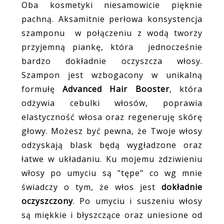
Oba kosmetyki niesamowicie pięknie
pachną. Aksamitnie perłowa konsystencja
szamponu w połączeniu z wodą tworzy
przyjemną piankę, która jednocześnie
bardzo dokładnie oczyszcza włosy.
Szampon jest wzbogacony w unikalną
formułę
Advanced Hair Booster
, która
odżywia cebulki włosów, poprawia
elastyczność włosa oraz regeneruję skórę
głowy. Możesz być pewna, że Twoje włosy
odzyskają blask będą wygładzone oraz
łatwe w układaniu. Ku mojemu zdziwieniu
włosy po umyciu są "tępe" co wg mnie
świadczy o tym, że włos jest
dokładnie
oczyszczony
. Po umyciu i suszeniu włosy
są miękkie i błyszczące oraz uniesione od