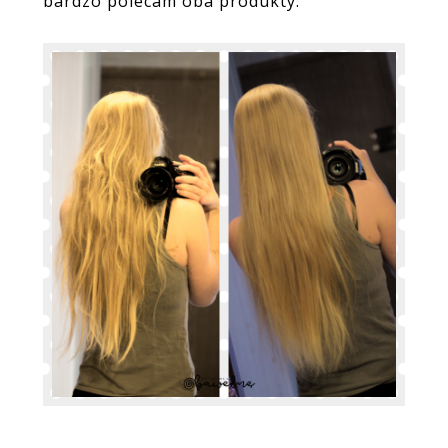
bardzo polecam oba produkty.