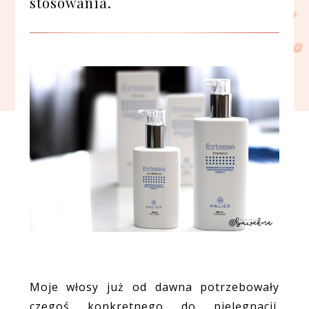
stosowania.
Moje włosy już od dawna potrzebowały
czegoś konkretnego do pielęgnacji.