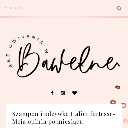
≡ MENU
Szampon i odżywka Halier fortesse-
Moja opinia po miesiącu