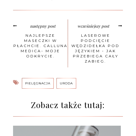
następny post
wcześniejszy post
NAJLEPSZE
LASEROWE
MASECZKI W
PODCIĘCIE
PŁACHCIE. CALLUNA
WĘDZIDEŁKA POD
MEDICA- MOJE
JĘZYKIEM - JAK
ODKRYCIE.
PRZEBIEGA CAŁY
ZABIEG.
PIELĘGNACJA
URODA
Zobacz także tutaj: