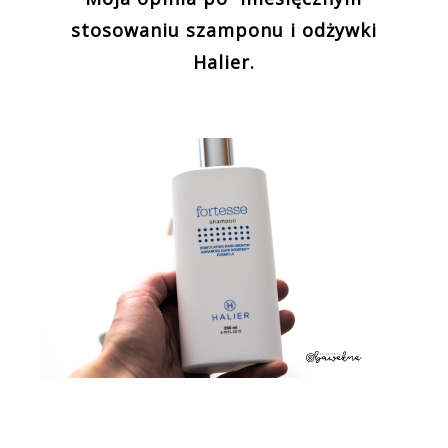
stosowaniu szamponu i odżywki
Halier.