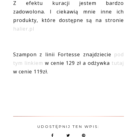
Z efektu kuracji jestem bardzo
zadowolona. I ciekawią mnie inne ich
produkty, które dostępne są na stronie
halier.pl
Szampon z linii Fortesse znajdziecie
pod
tym linkiem
w cenie 129 zł a odżywka
tutaj
w cenie 119zł.
UDOSTĘPNIJ TEN WPIS: