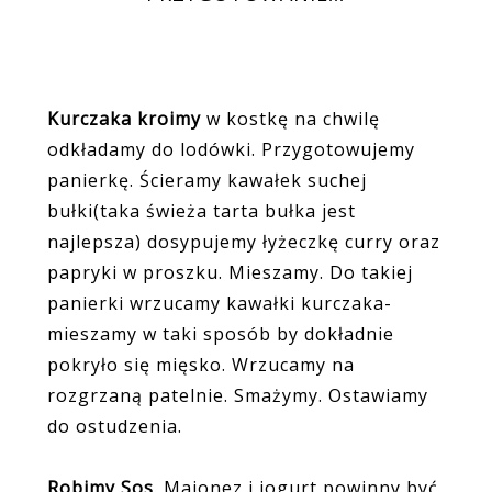
Kurczaka kroimy
w kostkę na chwilę
odkładamy do lodówki. Przygotowujemy
panierkę. Ścieramy kawałek suchej
bułki(taka świeża tarta bułka jest
najlepsza) dosypujemy łyżeczkę curry oraz
papryki w proszku. Mieszamy. Do takiej
panierki wrzucamy kawałki kurczaka-
mieszamy w taki sposób by dokładnie
pokryło się mięsko. Wrzucamy na
rozgrzaną patelnie. Smażymy. Ostawiamy
do ostudzenia.
Robimy Sos
. Majonez i jogurt powinny być