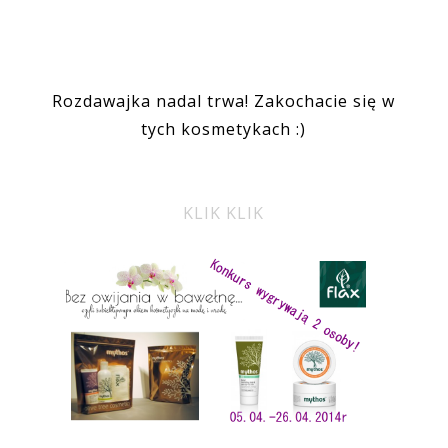
Rozdawajka nadal trwa! Zakochacie się w
tych kosmetykach :)
KLIK KLIK