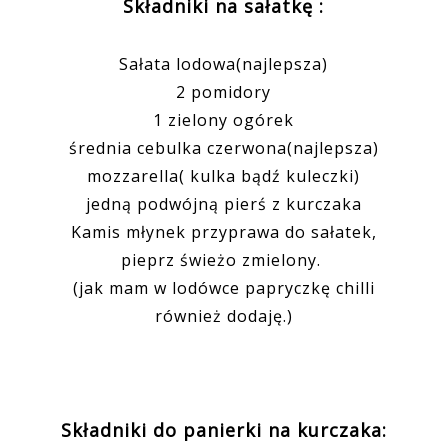
Składniki na sałatkę :
Sałata lodowa(najlepsza)
2 pomidory
1 zielony ogórek
średnia cebulka czerwona(najlepsza)
mozzarella( kulka bądź kuleczki)
jedną podwójną pierś z kurczaka
Kamis młynek przyprawa do sałatek,
pieprz świeżo zmielony.
(jak mam w lodówce papryczkę chilli
również dodaję.)
Składniki do panierki na kurczaka: