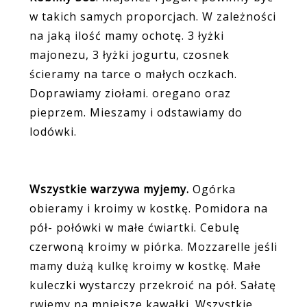
w takich samych proporcjach. W zależności
na jaką ilość mamy ochotę. 3 łyżki
majonezu, 3 łyżki jogurtu, czosnek
ścieramy na tarce o małych oczkach.
Doprawiamy ziołami. oregano oraz
pieprzem. Mieszamy i odstawiamy do
lodówki.
Wszystkie warzywa myjemy.
Ogórka
obieramy i kroimy w kostkę. Pomidora na
pół- połówki w małe ćwiartki. Cebulę
czerwoną kroimy w piórka. Mozzarelle jeśli
mamy dużą kulkę kroimy w kostkę. Małe
kuleczki wystarczy przekroić na pół. Sałatę
rwiemy na mniejsze kawałki. Wszystkie