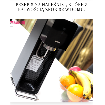
PRZEPIS NA NALEŚNIKI, KTÓRE Z
ŁATWOŚCIĄ ZROBISZ W DOMU.