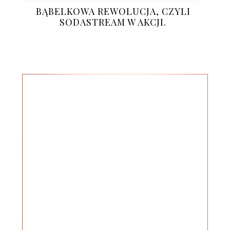
BĄBELKOWA REWOLUCJA, CZYLI
SODASTREAM W AKCJI.