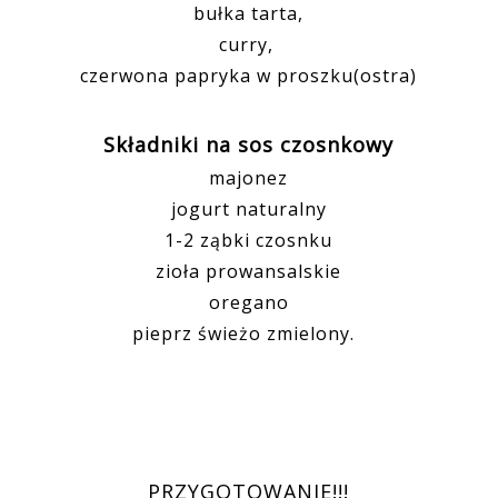
bułka tarta,
curry,
czerwona papryka w proszku(ostra)
Składniki na sos czosnkowy
majonez
jogurt naturalny
1-2 ząbki czosnku
zioła prowansalskie
oregano
pieprz świeżo zmielony.
PRZYGOTOWANIE!!!