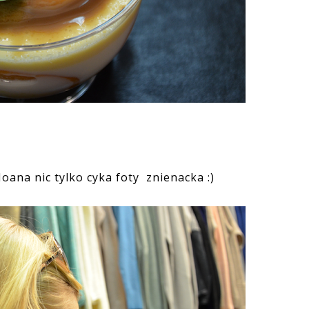
Joana nic tylko cyka foty znienacka :)