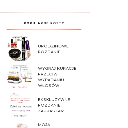
POPULARNE POSTY
URODZINOWE
ROZDANIE!
WYGRAJ KURACJE
PRZECIW
WYPADANIU
WŁOSÓW!!
EKSKLUZYWNE
ROZDANIE!
ZAPRASZAM!
MOJA