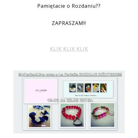
Pamiętacie o Rozdaniu??
ZAPRASZAM!!
KLIK KLIK KLIK