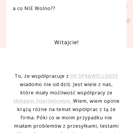
a co NIE Wolno??
Witajcie!
To, że współpracuje z
JM SPA&WELLNESS
wiadomo nie od dziś. Jest wiele z nas,
które miały możliwość współpracy ze
sklepem internetowym.
Wiem, wiem opinie
krążą różne na temat współprac z tą że
firma. Póki co w moim przypadku nie
miałam problemów z przesyłkami, testami