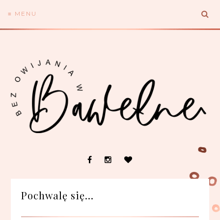
≡ MENU
Pochwalę się...