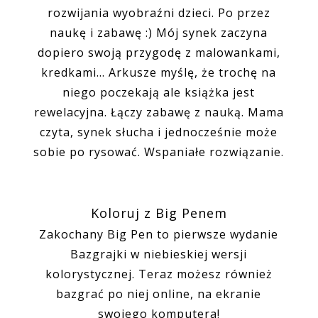
rozwijania wyobraźni dzieci. Po przez
naukę i zabawę :) Mój synek zaczyna
dopiero swoją przygodę z malowankami,
kredkami... Arkusze myślę, że trochę na
niego poczekają ale książka jest
rewelacyjna. Łączy zabawę z nauką. Mama
czyta, synek słucha i jednocześnie może
sobie po rysować. Wspaniałe rozwiązanie.
Koloruj z Big Penem
Zakochany Big Pen to pierwsze wydanie
Bazgrajki w niebieskiej wersji
kolorystycznej. Teraz możesz również
bazgrać po niej online, na ekranie
swojego komputera!