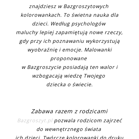
znajdziesz w Bazgroszytowych
kolorowankach. To świetna nauka dla
dzieci. Według psychologów
maluchy lepiej zapamiętują nowe rzeczy,
gdy przy ich poznawaniu wykorzystują
wyobraźnię i emocje. Malowanki
proponowane
w Bazgroszycie posiadają ten walor i
wzbogacają wiedzę Twojego
dziecka o świecie.
Zabawa razem z rodzicami
Bazgroszyt.pl
pozwala rodzicom zajrzeć
do wewnętrznego świata
ich dzieci. Twórcze kolorowanki do druku