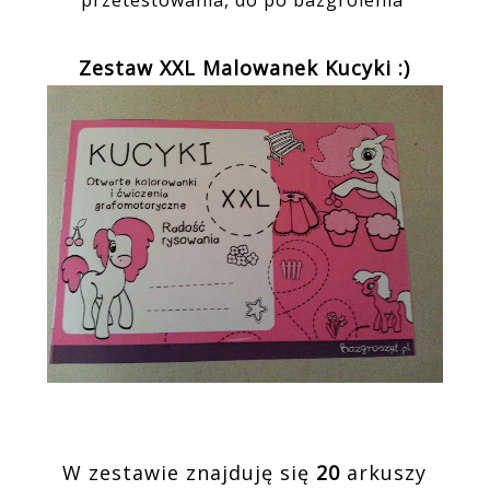
przetestowania, do po bazgrolenia
Zestaw XXL Malowanek Kucyki :)
W zestawie znajduję się
20
arkuszy