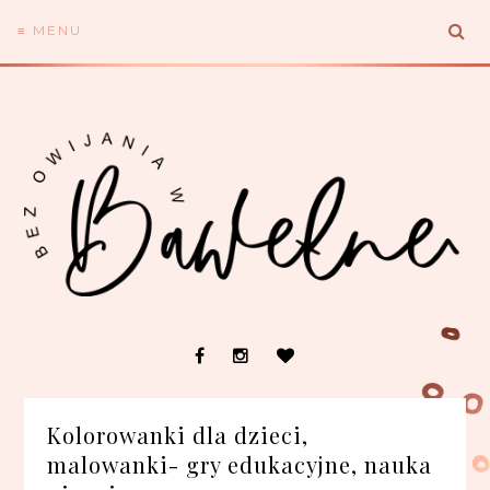
≡ MENU
Kolorowanki dla dzieci,
malowanki- gry edukacyjne, nauka