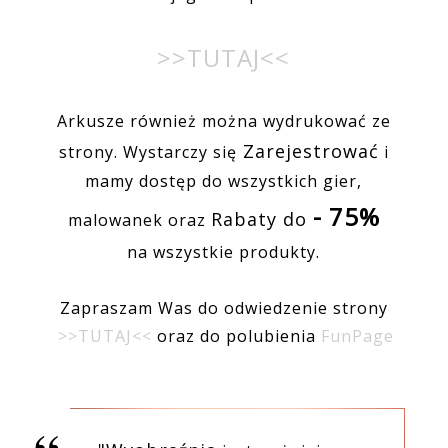
>>TUTAJ<<
Arkusze również można wydrukować ze
Zarejestrować
strony. Wystarczy się
i
mamy dostęp do wszystkich gier,
- 75%
Rabaty do
malowanek oraz
na wszystkie produkty.
Zapraszam Was do odwiedzenie strony
>>TUTAJ<<
oraz do polubienia
FunPage