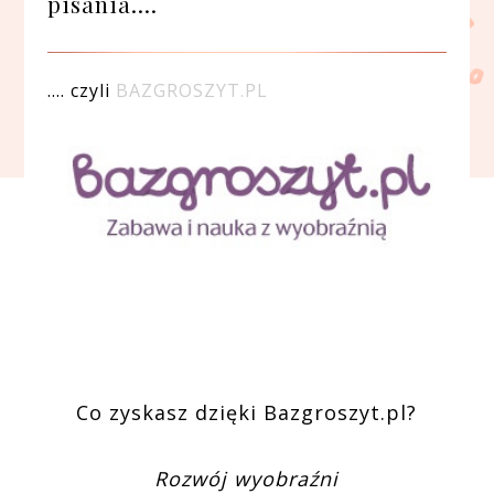
pisania....
.... czyli
BAZGROSZYT.PL
Co zyskasz dzięki Bazgroszyt.pl?
Rozwój wyobraźni