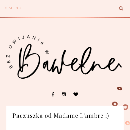
≡ MENU
Paczuszka od Madame L'ambre :)