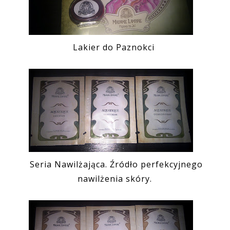
Lakier do Paznokci
Seria Nawilżająca. Źródło perfekcyjnego
nawilżenia skóry.