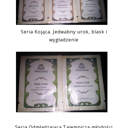
Seria Kojąca. Jedwabny urok, blask i
wygładzenie
Seria Odmładzająca.Tajemnicza młodości