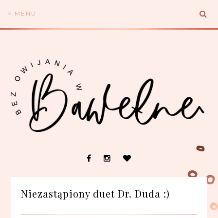
≡ MENU
Niezastąpiony duet Dr. Duda :)