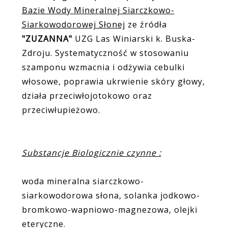
Bazie Wody Mineralnej Siarczkowo-
Siarkowodorowej Słonej
ze źródła
"ZUZANNA"
UZG Las Winiarski k. Buska-
Zdroju. Systematyczność w stosowaniu
szamponu wzmacnia i odżywia cebulki
włosowe, poprawia ukrwienie skóry głowy,
działa przeciwłojotokowo oraz
przeciwłupieżowo.
Substancje Biologicznie czynne :
woda mineralna siarczkowo-
siarkowodorowa słona, solanka jodkowo-
bromkowo-wapniowo-magnezowa, olejki
eteryczne.