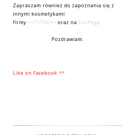
Zapraszam również do zapoznania się z
innymi kosmetykami
firmy
>>TUTAJ<<
oraz na
FunPage
Pozdrawiam.
Like on Facebook ^^