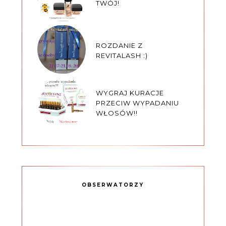
TWÓJ!
ROZDANIE Z
REVITALASH :)
WYGRAJ KURACJE
PRZECIW WYPADANIU
WŁOSÓW!!
OBSERWATORZY