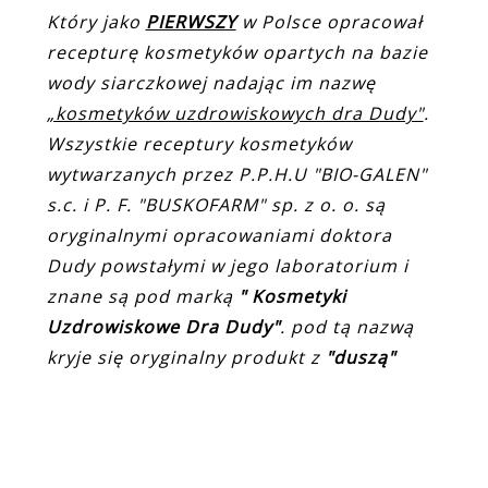
Który jako
PIERWSZY
w Polsce opracował
recepturę kosmetyków opartych na bazie
wody siarczkowej nadając im nazwę
„kosmetyków uzdrowiskowych dra Dudy"
.
Wszystkie receptury kosmetyków
wytwarzanych przez P.P.H.U "BIO-GALEN"
s.c. i P. F. "BUSKOFARM" sp. z o. o. są
oryginalnymi opracowaniami doktora
Dudy powstałymi w jego laboratorium i
znane są pod marką
" Kosmetyki
Uzdrowiskowe Dra Dudy"
. pod tą nazwą
kryje się oryginalny produkt z
"duszą"