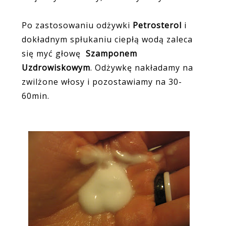
Po zastosowaniu odżywki
Petrosterol
i
dokładnym spłukaniu ciepłą wodą zaleca
się myć głowę
Szamponem
Uzdrowiskowym
. Odżywkę nakładamy na
zwilżone włosy i pozostawiamy na 30-
60min.