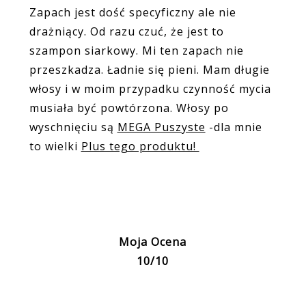
Zapach jest dość specyficzny ale nie
drażniący. Od razu czuć, że jest to
szampon siarkowy. Mi ten zapach nie
przeszkadza. Ładnie się pieni. Mam długie
włosy i w moim przypadku czynność mycia
musiała być powtórzona. Włosy po
wyschnięciu są
MEGA Puszyste
-dla mnie
to wielki
Plus tego produktu!
Moja Ocena
10/10