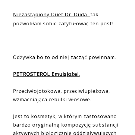
Niezastąpiony Duet Dr. Duda
tak
pozwoliłam sobie zatytułować ten post!
Odżywka bo to od niej zacząć powinnam.
PETROSTEROL Emulsjożel.
Przeciwłojotokowa, przeciwłupieżowa,
wzmacniająca cebulki włosowe.
Jest to kosmetyk, w którym zastosowano
bardzo oryginalną kompozycję substancji
aktywnych biologicznie oddziaływujących